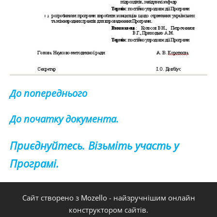
До попереднього
До початку документа.
Приєднуйтесь. Візьміть участь у
Програмі.
Сайт створено з
Mozello
- найзручнішим онлайн
конструктором сайтів.