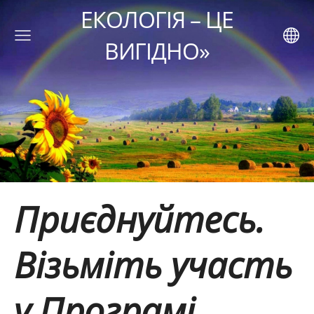
ЕКОЛОГІЯ – ЦЕ
ВИГІДНО»
Приєднуйтесь.
Візьміть участь
у Програмі.