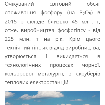
Очікуваний світовий обсяг
споживання фосфору (на P
O
) в
2
5
2015 р складе близько 45 млн. т,
отже, виробництва фосфогіпсу - від
225 млн. т на рік. Крім цього
технічний гіпс як відхід виробництва,
утворюється і викидається в
технологічних процесах чорної,
кольорової металургії, з скруберів
теплових електростанцій.