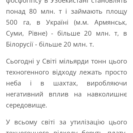
фосфогіпсу в Узбекистані становлять
понад 80 млн. т і займають площу
500 га
, в Україні (м.м. Армянськ,
Суми, Рівне) - більше 20 млн. т, в
Білорусії - більше 20 млн. т.
Сьогодні у Світі мільярди тонн цього
техногенного відходу лежать просто
неба і в шахтах, виробляючи
негативний вплив на навколишнє
середовище.
У всьому світі за утилізацію цього
техногенного відходу беруть плату,