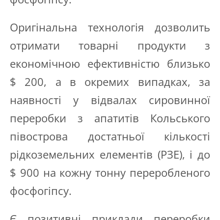
Оригінальна технологія дозволить
отримати товарні продукти з
економічною ефективністю близько
$ 200, а в окремих випадках, за
наявності у відвалах сировинної
переробки з апатитів Кольського
півострова достатньої кількості
рідкоземельних елементів (РЗЕ), і до
$ 900 на кожну тонну переробленого
фосфогіпсу.
Є позитивні приклади переробки