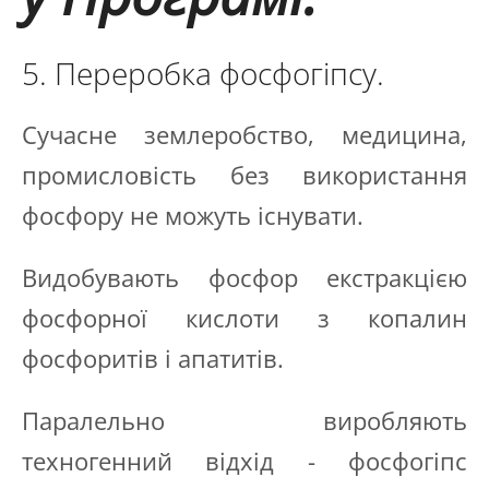
5. Переробка фосфогіпсу.
Сучасне землеробство, медицина,
промисловість без використання
фосфору не можуть існувати.
Видобувають фосфор екстракцією
фосфорної кислоти з копалин
фосфоритів і апатитів.
Паралельно виробляють
техногенний відхід - фосфогіпс