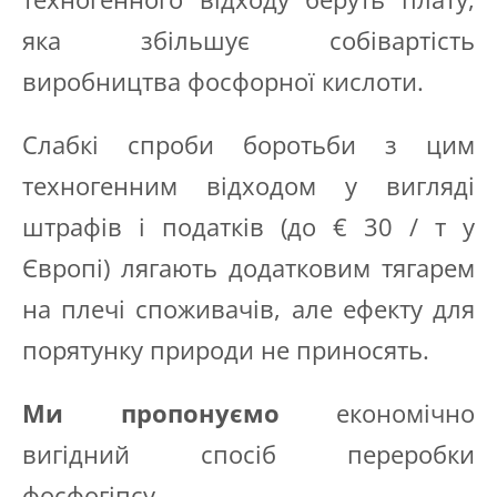
яка збільшує собівартість
виробництва фосфорної кислоти.
Слабкі спроби боротьби з цим
техногенним відходом у вигляді
штрафів і податків (до € 30 / т у
Європі) лягають додатковим тягарем
на плечі споживачів, але ефекту для
порятунку природи не приносять.
Ми пропонуємо
економічно
вигідний спосіб переробки
фосфогіпсу.