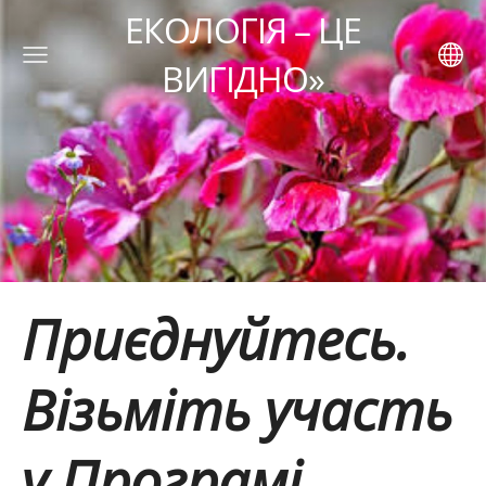
ЕКОЛОГІЯ – ЦЕ
ВИГІДНО»
Приєднуйтесь.
Візьміть участь
у Програмі.