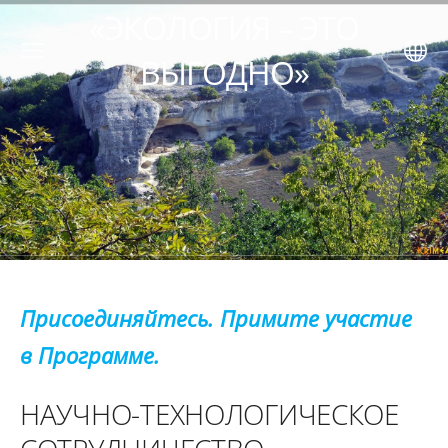
«ЭКОЛОГИЯ – ЭТО
ВЫГОДНО»
Присоединяйтесь. Примите участие
в Программе.
НАУЧНО-ТЕХНОЛОГИЧЕСКОЕ