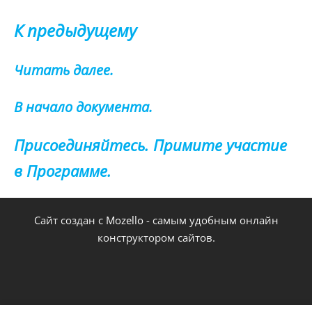
К предыдущему
Читать далее.
В начало документа.
Присоединяйтесь. Примите участие
в Программе.
Сайт создан с
Mozello
- самым удобным онлайн
конструктором сайтов.