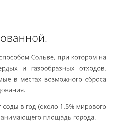
рованной.
 способом Сольве, при котором на
рдых и газообразных отходов.
мые в местах возможного сброса
дования.
 соды в год (около 1,5% мирового
 занимающего площадь города.