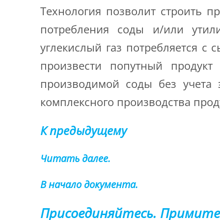
Технология позволит строить п
потребления соды и/или утили
углекислый газ потребляется с с
произвести попутный продукт
производимой соды без учета э
комплексного производства прод
К предыдущему
Читать далее.
В начало документа.
Присоединяйтесь. Примите