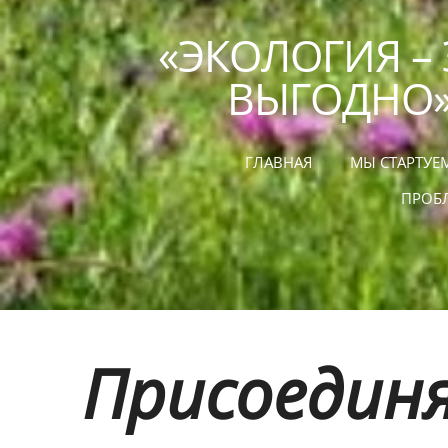
«ЭКОЛОГИЯ –
ВЫГОДНО
ГЛАВНАЯ
МЫ СТАРТУЕ
ПРОБ
Присоедин