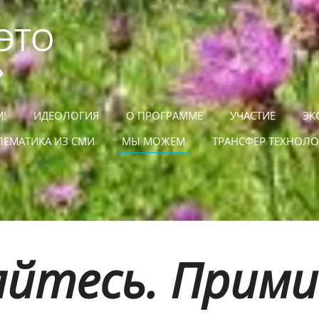
 ЭТО
»
М!
ИДЕОЛОГИЯ
О ПРОГРАММЕ
УЧАСТИЕ
ЭК
ЛЕМАТИКА ИЗ СМИ
МЫ МОЖЕМ
ТРАНСФЕР ТЕХНОЛ
яйтесь. Прим