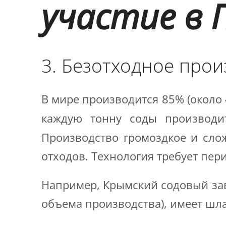
участие в 
3. Безотходное про
В мире производится 85% (около 
каждую тонну соды производ
Производство громоздкое и сло
отходов. Технология требует пер
Например, Крымский содовый заво
объема производства), имеет ш