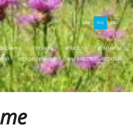
UKR
RUS
ENG
ОНОМИКА
ПРОЕКТЫ
НОВОСТИ
КОНТАКТЫ
ОГИЙ
СОЦИАЛИЗАЦИЯ
МЫ ВМЕСТЕ
СТАТЬИ
ите