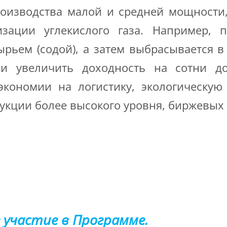
роизводства малой и средней мощности
зации углекислого газа. Например, п
ырьем (содой), а затем выбрасывается 
 и увеличить доходность на сотни 
кономии на логистику, экологическую
укции более высокого уровня, биржевых 
 участие в Программе.